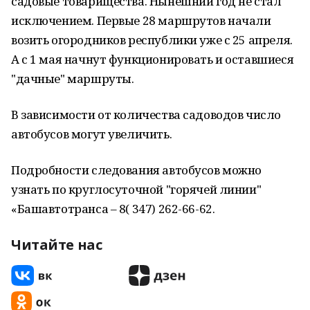
садовые товарищества. Нынешний год не стал
исключением. Первые 28 маршрутов начали
возить огородников республики уже с 25 апреля.
А с 1 мая начнут функционировать и оставшиеся
"дачные" маршруты.
В зависимости от количества садоводов число
автобусов могут увеличить.
Подробности следования автобусов можно
узнать по круглосуточной "горячей линии"
«Башавтотранса – 8( 347) 262-66-62.
Читайте нас