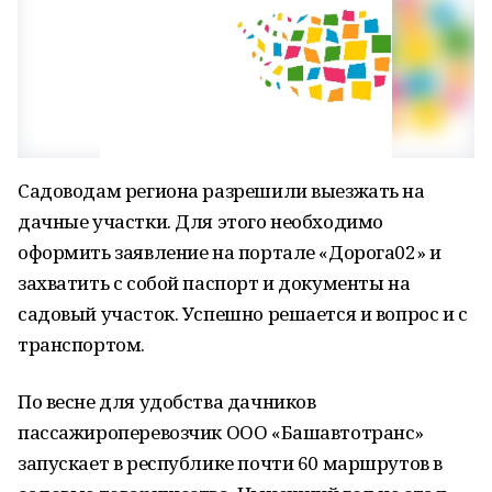
Садоводам региона разрешили выезжать на
дачные участки. Для этого необходимо
оформить заявление на портале «Дорога02» и
захватить с собой паспорт и документы на
садовый участок. Успешно решается и вопрос и с
транспортом.
По весне для удобства дачников
пассажироперевозчик ООО «Башавтотранс»
запускает в республике почти 60 маршрутов в