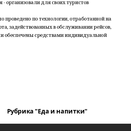
 - организовали для своих туристов
о проведено по технологии, отработанной на
та, задействованных в обслуживании рейсов,
ли обеспечены средствами индивидуальной
Рубрика "Еда и напитки"