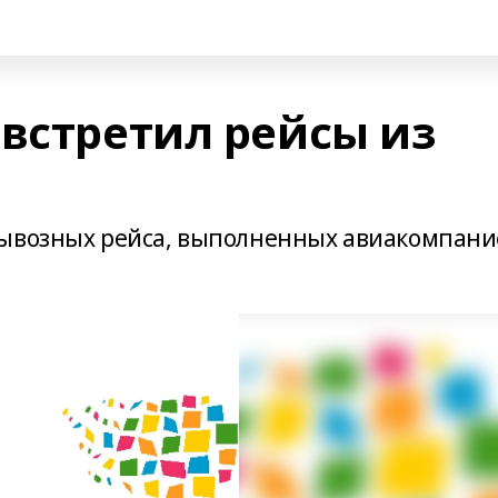
 встретил рейсы из
вывозных рейса, выполненных авиакомпан