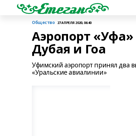
Общество
27 АПРЕЛЯ 2020, 06:40
Аэропорт «Уфа»
Дубая и Гоа
Уфимский аэропорт принял два 
«Уральские авиалинии»