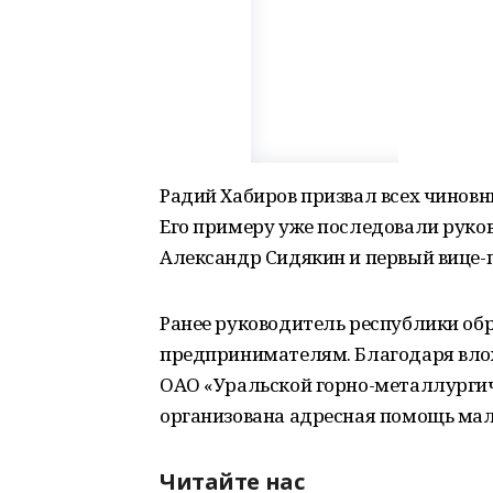
Радий Хабиров призвал всех чиновн
Его примеру уже последовали рук
Александр Сидякин и первый вице-
Ранее руководитель республики о
предпринимателям. Благодаря вло
ОАО «Уральской горно-металлурги
организована адресная помощь ма
Читайте нас