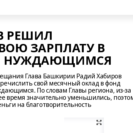
В РЕШИЛ
ВОЮ ЗАРПЛАТУ В
И НУЖДАЮЩИМСЯ
вещания Глава Башкирии Радий Хабиров
речислить свой месячный оклад в фонд
дающимся. По словам Главы региона, из-за
ее время значительно уменьшились, поэто
еньги на благотворительность