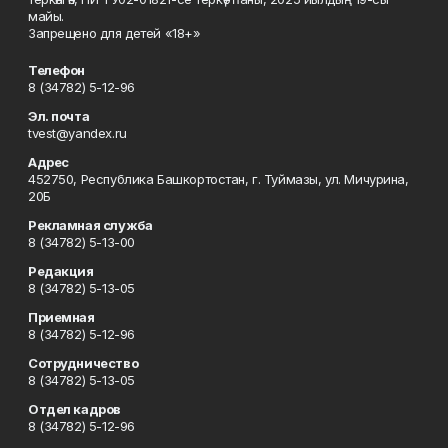
майы.
Запрещено для детей «18+»
Телефон
8 (34782) 5-12-96
Эл. почта
tvest@yandex.ru
Адрес
452750, Республика Башкортостан, г. Туймазы, ул. Мичурина,
20Б
Рекламная служба
8 (34782) 5-13-00
Редакция
8 (34782) 5-13-05
Приемная
8 (34782) 5-12-96
Сотрудничество
8 (34782) 5-13-05
Отдел кадров
8 (34782) 5-12-96