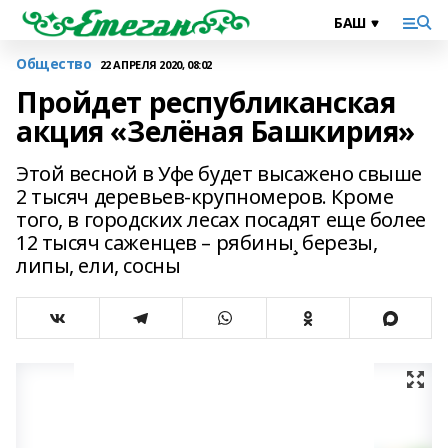
Общество
22 АПРЕЛЯ 2020, 08:02
Пройдет республиканская
акция «Зелёная Башкирия»
Этой весной в Уфе будет высажено свыше
2 тысяч деревьев-крупномеров. Кроме
того, в городских лесах посадят еще более
12 тысяч саженцев – рябины¸ березы,
липы, ели, сосны