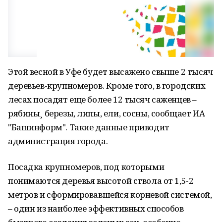
Этой весной в Уфе будет высажено свыше 2 тысяч
деревьев-крупномеров. Кроме того, в городских
лесах посадят еще более 12 тысяч саженцев –
рябины¸ березы, липы, ели, сосны, сообщает ИА
"Башинформ". Такие данные приводит
администрация города.
Посадка крупномеров, под которыми
понимаются деревья высотой ствола от 1,5-2
метров и сформировавшейся корневой системой,
– один из наиболее эффективных способов