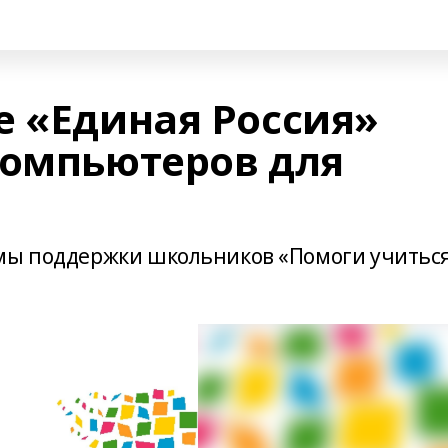
е «Единая Россия»
компьютеров для
ммы поддержки школьников «Помоги учитьс