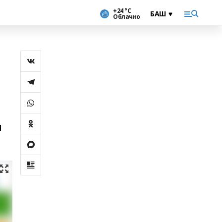
+24 °С
Облачно
я