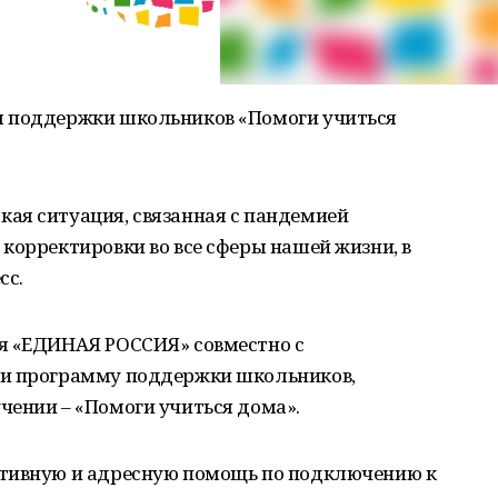
ы поддержки школьников «Помоги учиться
ая ситуация, связанная с пандемией
корректировки во все сферы нашей жизни, в
сс.
я «ЕДИНАЯ РОССИЯ» совместно с
ли программу поддержки школьников,
чении – «Помоги учиться дома».
ативную и адресную помощь по подключению к