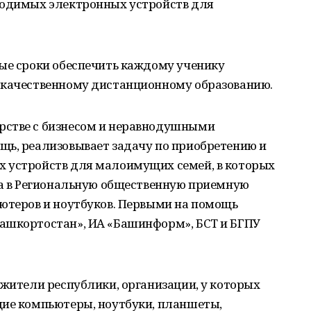
ходимых электронных устройств для
тые сроки обеспечить каждому ученику
 качественному дистанционному образованию.
рстве с бизнесом и неравнодушными
щь, реализовывает задачу по приобретению и
 устройств для малоимущих семей, в которых
ора в Региональную общественную приемную
ьютеров и ноутбуков. Первыми на помощь
ашкортостан», ИА «Башинформ», БСТ и БГПУ
 жители республики, организации, у которых
щие компьютеры, ноутбуки, планшеты,