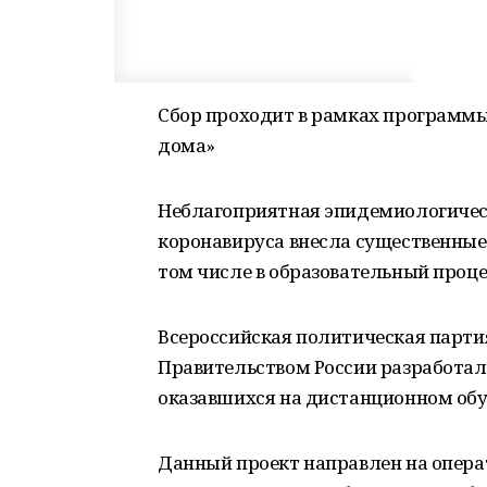
Сбор проходит в рамках программ
дома»
Неблагоприятная эпидемиологическ
коронавируса внесла существенные 
том числе в образовательный проце
Всероссийская политическая парти
Правительством России разработа
оказавшихся на дистанционном обу
Данный проект направлен на опер