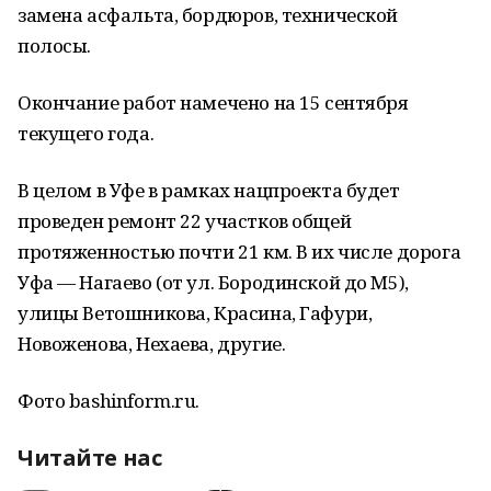
замена асфальта, бордюров, технической
полосы.
Окончание работ намечено на 15 сентября
текущего года.
В целом в Уфе в рамках нацпроекта будет
проведен ремонт 22 участков общей
протяженностью почти 21 км. В их числе дорога
Уфа — Нагаево (от ул. Бородинской до М5),
улицы Ветошникова, Красина, Гафури,
Новоженова, Нехаева, другие.
Фото bashinform.ru.
Читайте нас