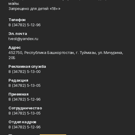
майы.
Запрещено для детей «18+»
Телефон
8 (34782) 5-12-96
Эл. почта
tvest@yandex.ru
Адрес
452750, Республика Башкортостан, г. Туймазы, ул. Мичурина,
20Б
Рекламная служба
8 (34782) 5-13-00
Редакция
8 (34782) 5-13-05
Приемная
8 (34782) 5-12-96
Сотрудничество
8 (34782) 5-13-05
Отдел кадров
8 (34782) 5-12-96