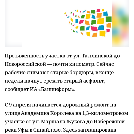
Протяженность участка от ул. Таллинской до
Новороссийской — почти километр. Сейчас
рабочие снимают старые бордюры, в конце
недели начнут срезать старый асфальт,
сообщает ИА «Башинформ».
С 9 апреля начинается дорожный ремонт на
улице Академика Королёва на 1,3-километровом
участке от ул. Маршала Жукова до Набережной
реки Уфы в Сипайлово. Здесь запланирована