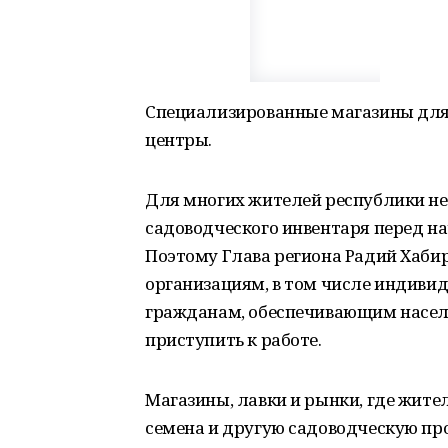
Специализированные магазины для 
центры.
Для многих жителей республики не
садоводческого инвентаря перед на
Поэтому Глава региона Радий Xабир
организациям, в том числе индив
гражданам, обеспечивающим населе
приступить к работе.
Магазины, лавки и рынки, где жите
семена и другую садоводческую про