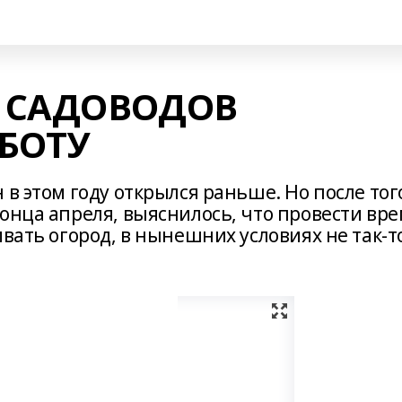
 САДОВОДОВ
БОТУ
в этом году открылся раньше. Но после тог
онца апреля, выяснилось, что провести вр
ивать огород, в нынешних условиях не так-т