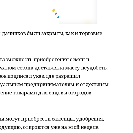
дачников были закрыты, как и торговые
возможность приобретения семян и
чалом сезона доставляла массу неудобств.
ов подписал указ, где разрешил
идуальным предпринимателям и отдельным
ние товарами для садов и огородов,
ли могут приобрести саженцы, удобрения,
дукцию, откроются уже на этой неделе.