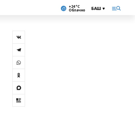
+24 °С
Облачно