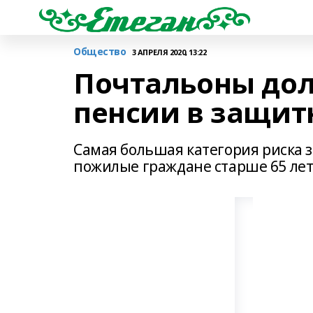
Общество
3 АПРЕЛЯ 2020, 13:22
Почтальоны до
пенсии в защит
Самая большая категория риска 
пожилые граждане старше 65 ле