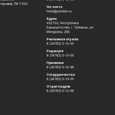
ркәлгән, ПИ ТУ02-
Эл. почта
tvest@yandex.ru
Адрес
452750, Республика
Башкортостан, г. Туймазы, ул.
Мичурина, 20Б
Рекламная служба
8 (34782) 5-13-00
Редакция
8 (34782) 5-13-05
Приемная
8 (34782) 5-12-96
Сотрудничество
8 (34782) 5-13-05
Отдел кадров
8 (34782) 5-12-96