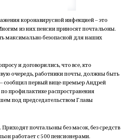
ражения коронавирусной инфекцией – это
Многим из них пенсии приносят почтальоны.
ть максимально безопасной для наших
просу и договорились, что все, кто
рвую очередь, работники почты, должны быть
– сообщил первый вице-премьер Андрей
 по профилактике распространения
шем под председательством Главы
. Приходят почтальоны без масок, без средств
льон работает с 500 пенсионерами.