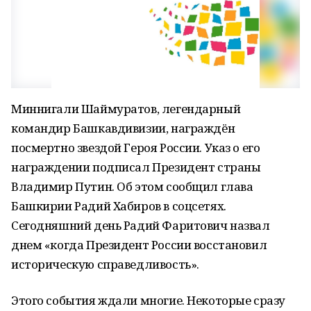
Миннигали Шаймуратов, легендарный
командир Башкавдивизии, награждён
посмертно звездой Героя России. Указ о его
награждении подписал Президент страны
Владимир Путин. Об этом сообщил глава
Башкирии Радий Хабиров в соцсетях.
Сегодняшний день Радий Фаритович назвал
днем «когда Президент России восстановил
историческую справедливость».
Этого события ждали многие. Некоторые сразу