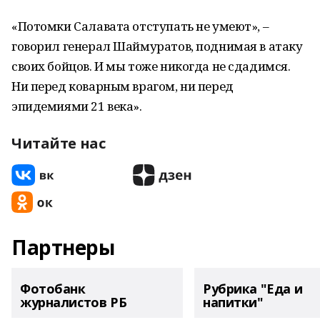
«Потомки Салавата отступать не умеют», –
говорил генерал Шаймуратов, поднимая в атаку
своих бойцов. И мы тоже никогда не сдадимся.
Ни перед коварным врагом, ни перед
эпидемиями 21 века».
Читайте нас
Партнеры
Фотобанк
Рубрика "Еда и
журналистов РБ
напитки"