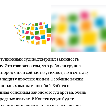
титуционный суд подтвердил законность
. Это говорит о том, что рабочая группа
поров, они и сейчас не утихают, но я считаю,
а защиту простых людей. Особенно важны
иальных выплат, пособий. Забота о
ная основным законом государства, очень
о родных языках. В Конституции будет
ирует всем народам право на сохранение