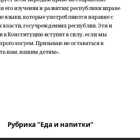
я его изучения и развития; республики вправе
е языки, которые употребляются наравне с
 власти, госучреждениях республик. Эти и
 в Конституцию вступят в силу, если мы
проголосуем. Призываю не оставаться в
ить нам, нашим детям».
Рубрика "Еда и напитки"