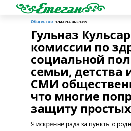
Общество
17 МАРТА 2020, 13:29
Гульназ Кульсар
комиссии по зд
социальной пол
семьи, детства
СМИ общественн
что многие поп
защиту просты
Я искренне рада за пункты о род