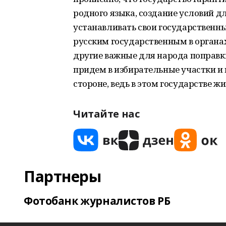
родного языка, создание условий дл
устанавливать свои государственны
русским государственным в органах
другие важные для народа поправки
придем в избирательные участки и 
стороне, ведь в этом государстве ж
Читайте нас
Партнеры
Фотобанк журналистов РБ