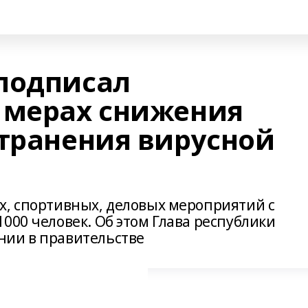
подписал
 мерах снижения
странения вирусной
х, спортивных, деловых мероприятий с
000 человек. Об этом Глава республики
нии в правительстве