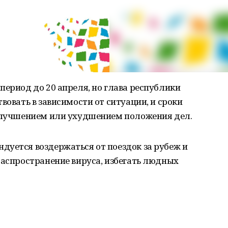
период до 20 апреля, но глава республики
вовать в зависимости от ситуации, и сроки
 улучшением или ухудшением положения дел.
дуется воздержаться от поездок за рубеж и
распространение вируса, избегать людных