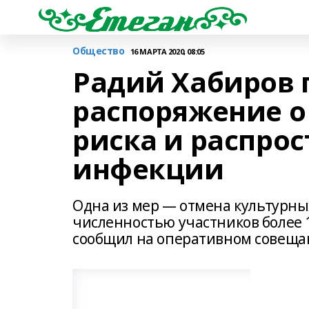
Общество
16 МАРТА 2020, 08:05
Радий Хабиров 
распоряжение о
риска и распро
инфекции
Одна из мер — отмена культурны
численностью участников более 1
сообщил на оперативном совеща