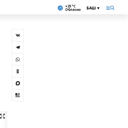
+25 °С
Облачно