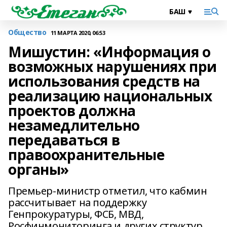
Общество
11 МАРТА 2020, 06:53
Мишустин: «Информация о
возможных нарушениях при
использования средств на
реализацию национальных
проектов должна
незамедлительно
передаваться в
правоохранительные
органы»
Премьер-министр отметил, что кабмин
рассчитывает на поддержку
Генпрокуратуры, ФСБ, МВД,
Росфинмониторинга и других структур,