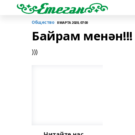
Общество
8 МАРТА 2020, 07:00
Байрам менән!!!
)))
Читайте нас