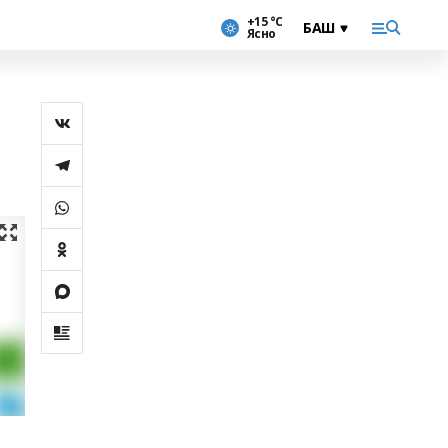
+15 °С
Ясно