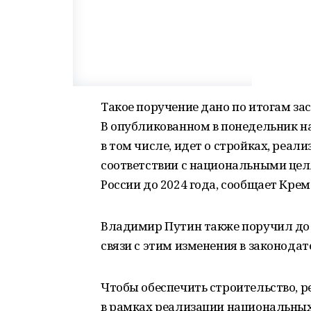
Такое поручение дано по итогам за
В опубликованном в понедельник на
в том числе, идет о стройках, реал
соответствии с национальными цел
России до 2024 года, сообщает Крем
Владимир Путин также поручил до 1
связи с этим изменения в законодат
Чтобы обеспечить строительство, 
в рамках реализации национальных