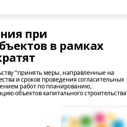
ания при
бъектов в рамках
кратят
ьству "принять меры, направленные на
ства и сроков проведения согласительных
лением работ по планированию,
тацию объектов капитального строительства