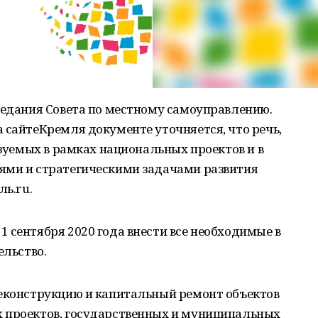
седания Совета по местному самоуправлению.
 сайтеКремля документе уточняется, что речь,
изуемых в рамках национальных проектов и в
ями и стратегическими задачами развития
ль.ru.
 сентября 2020 года внести все необходимые в
ельство.
реконструкцию и капитальный ремонт объектов
 проектов, государственных и муниципальных