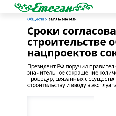
Общество
3 МАРТА 2020, 06:50
Сроки согласов
строительстве о
нацпроектов со
Президент РФ поручил правител
значительное сокращение количе
процедур, связанных с осуществ
строительству и вводу в эксплуа