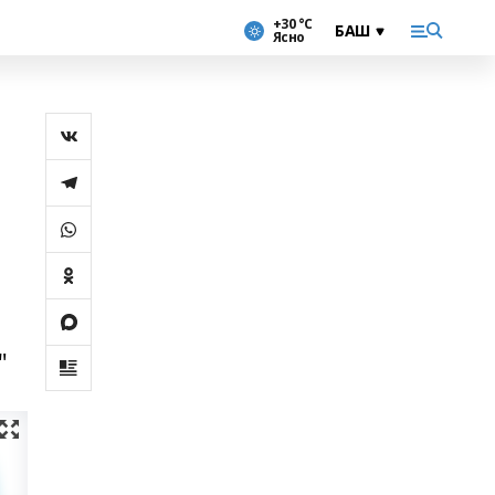
+30 °С
Ясно
"