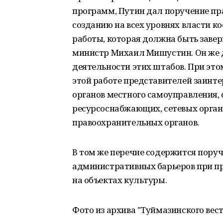
программ, Путин дал поручение пр
созданию на всех уровнях власти 
работы, которая должна быть завер
министр Михаил Мишустин. Он же д
деятельности этих штабов. При это
этой работе представителей заинт
органов местного самоуправления, 
ресурсоснабжающих, сетевых орга
правоохранительных органов.
В том же перечне содержится поруч
административных барьеров при п
на объектах культуры.
Фото из архива "Туймазинского вест