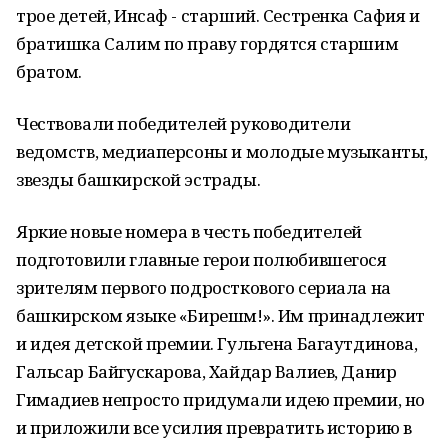
трое детей, Инсаф - старший. Сестренка Сафия и
братишка Салим по праву гордятся старшим
братом.
Чествовали победителей руководители
ведомств, медиаперсоны и молодые музыканты,
звезды башкирской эстрады.
Яркие новые номера в честь победителей
подготовили главные герои полюбившегося
зрителям первого подросткового сериала на
башкирском языке «Бирешмә!». Им принадлежит
и идея детской премии. Гульгена Багаутдинова,
Гальсар Байгускарова, Хайдар Валиев, Данир
Гимадиев непросто придумали идею премии, но
и приложили все усилия превратить историю в