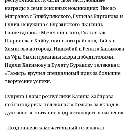
награды в семи основных номинациях. Инсаф
Мигранов с Бижбулякского, Гульназ Бирганова и
Гулия Искужина с Бурзянского, Фанзиль
Гайнетдинов с Мечетлинского, Гульсясак
Шарипова с Хайбуллинского районов, Ляйсан
Хамитова из города Ишимбай и Рената Хакимова
из Уфы были признаны жюри победителями.
Иделю Хакимову и Булату Буранову телеканал
«Тамыр» вручил специальный приз за большие
творческие успехи.
Супруга Главы республики Каринэ Хабирова
поблагодарила телеканал «Тамыр» за вклад в
духовное воспитание подрастающего поколения.
- Поздравляю замечательный телеканал