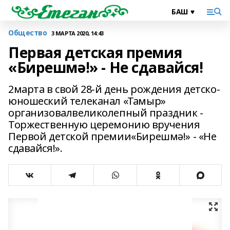
Общество
3 МАРТА 2020, 14:43
Первая детская премия
«Бирешмә!» - Не сдавайся!
2марта в свой 28-й день рождения детско-
юношеский телеканал «Тамыр»
организовалвеликолепный праздник -
Торжественную церемонию вручения
Первой детской премии«Бирешмә!» - «Не
сдавайся!».