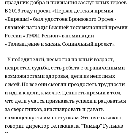
праздник добра и признания заслуг юных героев.
В 2019 году проект «Первая детская премия
«Бирешмә!» был удостоен Бронзового Орфея -
главной награды Высшей телевизионной премии
России «ТЭФИ-Регион» в номинации
«Телевидение и жизнь. Социальный проект».
- У победителей, несмотря на юный возраст,
непростая судьба, есть ребята с ограниченными
возможностями здоровья, дети из неполных
семей. Но все они смогли преодолеть трудности
и идти к цели, к мечте. Ценность премии в том,
что дети учатся признавать успехи и радоваться
за сверстников, анализировать и давать
самооценку своим поступкам. Это очень важно, -
говорит директор телеканала "Тамыр" Гульназ