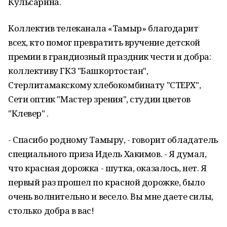
Кульсарина.
Коллектив телеканала «Тамыр» благодарит
всех, кто помог превратить вручение детской
премии в грандиозный праздник чести и добра:
коллективу ГКЗ "Башкортостан",
Стерлитамакскому хлебокомбинату "СТЕРХ",
Сети оптик "Мастер зрения", студии цветов
"Клевер" .
- Спасибо родному Тамыру, - говорит обладатель
специального приза Идель Хакимов. - Я думал,
что красная дорожка - шутка, оказалось, нет. Я
первый раз прошел по красной дорожке, было
очень волнительно и весело. Вы мне даете силы,
столько добра в вас!