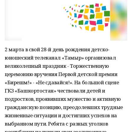
2 марта в свой 28-й день рождения детско-
юношеский телеканал «Тамыр» организовал
великолепный праздник - Торжественную
церемонию вручения Первой детской премии
«Бирешмә!» - «Не сдавайся!». На большой сцене
ГКЗ «Башкортостан» чествовали детей и
подростков, проявивших мужество и активную
гражданскую позицию, преодолевших трудные
жизненные ситуации и достигших успехов на
выбранном пути. Ребята с разных уголков
республики получили свои заслуженные