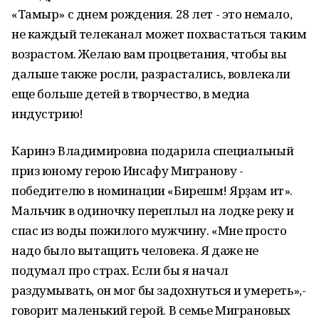
«Тамыр» с днем рождения. 28 лет - это немало,
не каждый телеканал может похвастаться таким
возрастом. Желаю вам процветания, чтобы вы
дальше также росли, разрастались, вовлекали
еще больше детей в творчество, в медиа
индустрию!
Каринэ Владимировна подарила специальный
приз юному герою Инсафу Мигранову -
победителю в номинации «Бирешмә! Ярҙам ит».
Мальчик в одиночку переплыл на лодке реку и
спас из воды пожилого мужчину. «Мне просто
надо было вытащить человека. Я даже не
подумал про страх. Если бы я начал
раздумывать, он мог бы задохнуться и умереть»,-
говорит маленький герой. В семье Миграновых