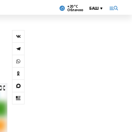
+20 °С
Облачно