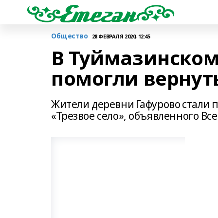
Общество
28 ФЕВРАЛЯ 2020, 12:45
В Туймазинском
помогли вернут
Жители деревни Гафурово стали 
«Трезвое село», объявленного В