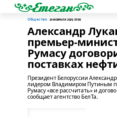
Общество
24 ФЕВРАЛЯ 2020, 07:00
Александр Лука
премьер-минист
Румасу договори
поставках нефт
Президент Белоруссии Александр
лидером Владимиром Путиным п
Румасу «все рассчитать» и догово
сообщает агентство БелТа.