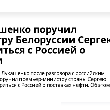
шенко поручил
ру Белоруссии Серге
ться с Россией о
и
 Лукашенко после разговора с российским
оручил премьер-министру страны Сергею
риться с Россией о поставках нефти. Об этом