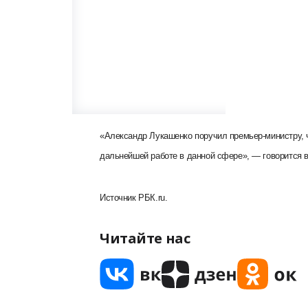
«Александр Лукашенко поручил премьер-министру, ч
дальнейшей работе в данной сфере», — говорится в
Источник РБК.
ru
.
Читайте нас