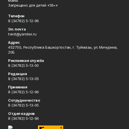
майы.
Запрещено для детей «18+»
Телефон
8 (34782) 5-12-96
Эл. почта
tvest@yandex.ru
Адрес
452750, Республика Башкортостан, г. Туймазы, ул. Мичурина,
20Б
Рекламная служба
8 (34782) 5-13-00
Редакция
8 (34782) 5-13-05
Приемная
8 (34782) 5-12-96
Сотрудничество
8 (34782) 5-13-05
Отдел кадров
8 (34782) 5-12-96