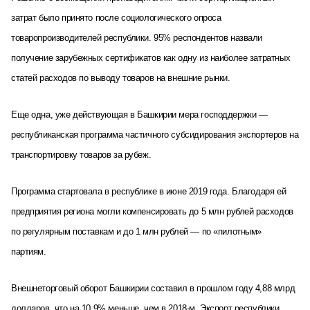
затрат было принято после социологического опроса
товаропроизводителей республики. 95% респондентов назвали
получение зарубежных сертификатов как одну из наиболее затратных
статей расходов по выводу товаров на внешние рынки.
Еще одна, уже действующая в Башкирии мера господдержки —
республиканская программа частичного субсидирования экспортеров на
транспортировку товаров за рубеж.
Реклама 14
Программа стартовала в республике в июне 2019 года. Благодаря ей
предприятия региона могли компенсировать до 5 млн рублей расходов
по регулярным поставкам и до 1 млн рублей — по «пилотным»
партиям.
Внешнеторговый оборот Башкирии составил в прошлом году 4,88 млрд
долларов, что на 10,9% меньше, чем в 2018-м. Экспорт республики