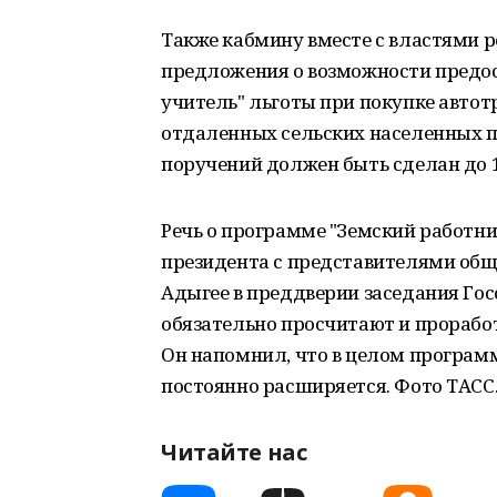
Также кабмину вместе с властями 
предложения о возможности предо
учитель" льготы при покупке авто
отдаленных сельских населенных п
поручений должен быть сделан до 1
Речь о программе "Земский работни
президента с представителями обще
Адыгее в преддверии заседания Госс
обязательно просчитают и прорабо
Он напомнил, что в целом програм
постоянно расширяется. Фото ТАСС
Читайте нас