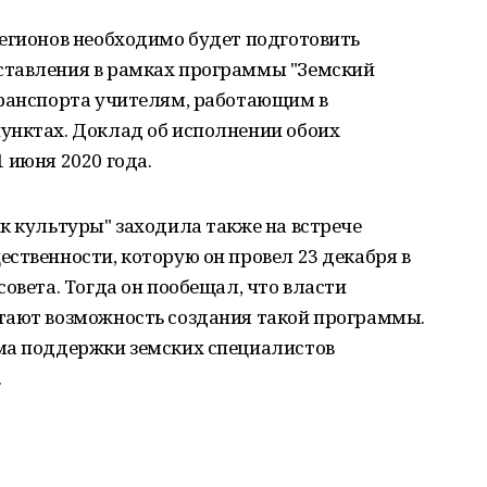
регионов необходимо будет подготовить
ставления в рамках программы "Земский
транспорта учителям, работающим в
унктах. Доклад об исполнении обоих
 июня 2020 года.
к культуры" заходила также на встрече
ственности, которую он провел 23 декабря в
овета. Тогда он пообещал, что власти
тают возможность создания такой программы.
ма поддержки земских специалистов
.