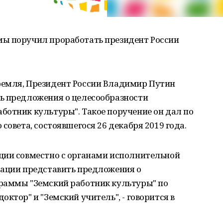
ы поручил проработать президент России
ремля, Президент России Владимир Путин
ь предложения о целесообразности
ботник культуры". Такое поручение он дал по
совета, состоявшегося 26 декабря 2019 года.
ции совместно с органами исполнительной
рации представить предложения о
раммы "Земский работник культуры" по
ктор" и "Земский учитель", - говорится в