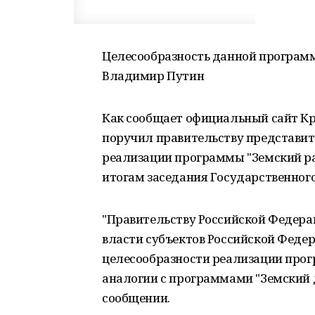
Целесообразность данной программ
Владимир Путин
Как сообщает официальный сайт К
поручил правительству представит
реализации программы "Земский ра
итогам заседания Государственного 
"Правительству Российской Федера
власти субъектов Российской Феде
целесообразности реализации прог
аналогии с программами "Земский до
сообщении.