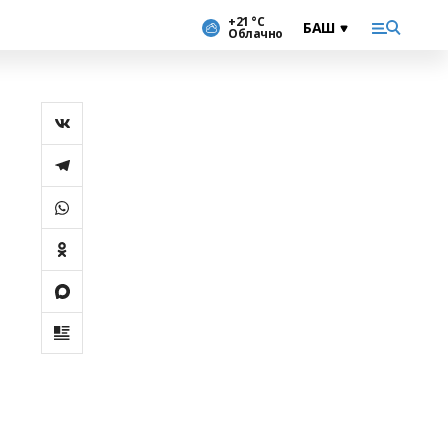
+21 °С
Облачно