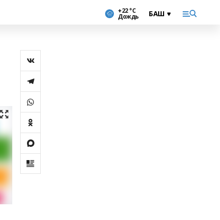
+22 °С
Дождь