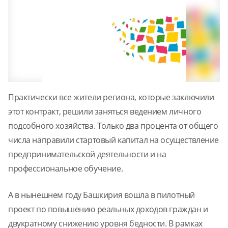
Практически все жители региона, которые заключили
этот контракт, решили заняться ведением личного
подсобного хозяйства. Только два процента от общего
числа направили стартовый капитал на осуществление
предпринимательской деятельности и на
профессиональное обучение.
А в нынешнем году Башкирия вошла в пилотный
проект по повышению реальных доходов граждан и
двукратному снижению уровня бедности. В рамках