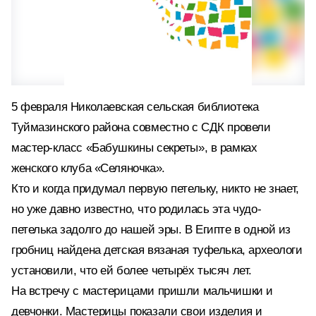
5 февраля Николаевская сельская библиотека
Туймазинского района совместно с СДК провели
мастер-класс «Бабушкины секреты», в рамках
женского клуба «Селяночка».
Кто и когда придумал первую петельку, никто не знает,
но уже давно известно, что родилась эта чудо-
петелька задолго до нашей эры. В Египте в одной из
гробниц найдена детская вязаная туфелька, археологи
установили, что ей более четырёх тысяч лет.
На встречу с мастерицами пришли мальчишки и
девчонки. Мастерицы показали свои изделия и