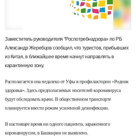
Заместитель руководителя
“
Роспотребнадзора» по РБ
Александр Жеребцов сообщил, что туристов, прибывших
из Китая, в ближайшее время начнут направлять в
карантинную зону.
Располагается она недалеко от Уфы в профилактории «Родник
здоровья». Здесь предполагаемых носителей коронавируса
будут обследовать врачи. В общественном транспорте
планируется ввести режим усиленной дезинфекции.
В настоящее время ни одного пациента, зараженного
коронавирусом, в Башкирии не выявлено.