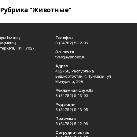
Рубрика "Животные"
ары һәм киң
Телефон
хеҙмәттең
8 (34782) 5-12-96
ркәлгән, ПИ ТУ02-
Эл. почта
tvest@yandex.ru
Адрес
452750, Республика
Башкортостан, г. Туймазы, ул.
Мичурина, 20Б
Рекламная служба
8 (34782) 5-13-00
Редакция
8 (34782) 5-13-05
Приемная
8 (34782) 5-12-96
Сотрудничество