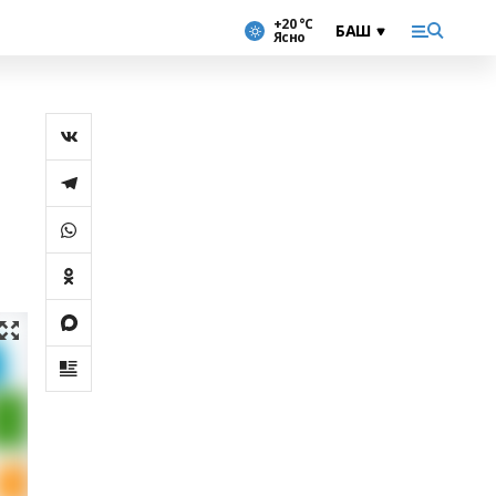
+20 °С
Ясно