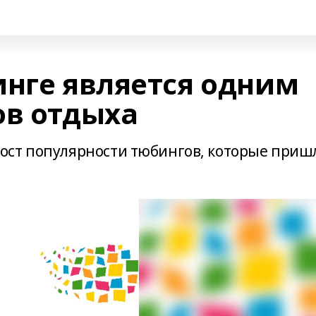
инге является одним
ов отдыха
ост популярности тюбингов, которые приш