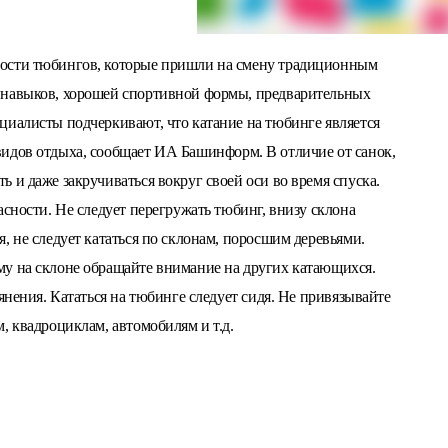
ности тюбингов, которые пришли на смену традиционным
 навыков, хорошей спортивной формы, предварительных
циалисты подчеркивают, что катание на тюбинге является
видов отдыха, сообщает ИА
Башинформ.
В отличие от санок,
 и даже закручиваться вокруг своей оси во время спуска.
асности. Не следует перегружать тюбинг, внизу склона
, не следует кататься по склонам, поросшим деревьями.
му на склоне обращайте внимание на других катающихся.
янения. Кататься на тюбинге следует сидя. Не привязывайте
, квадроциклам, автомобилям и т.д.