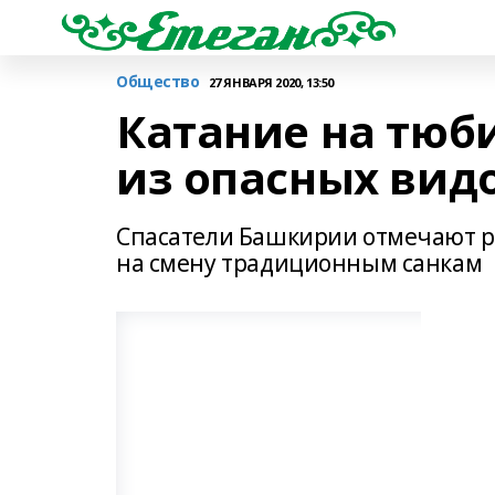
Общество
27 ЯНВАРЯ 2020, 13:50
Катание на тюб
из опасных вид
Спасатели Башкирии отмечают р
на смену традиционным санкам