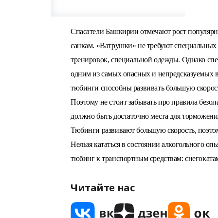
Спасатели Башкирии отмечают рост популяр
санкам. «Ватрушки» не требуют специальных
тренировок, специальной одежды. Однако спе
одним из самых опасных и непредсказуемых 
тюбинги способны развивать большую скорость
Поэтому не стоит забывать про правила безоп
должно быть достаточно места для торможения
Тюбинги развивают большую скорость, поэто
Нельзя кататься в состоянии алкогольного опь
тюбинг к транспортным средствам: снегокатам
Читайте нас