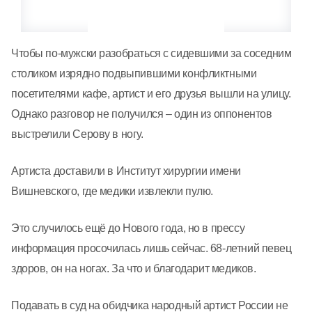
Чтобы по-мужски разобраться с сидевшими за соседним
столиком изрядно подвыпившими конфликтными
посетителями кафе, артист и его друзья вышли на улицу.
Однако разговор не получился – один из оппонентов
выстрелили Серову в ногу.
Артиста доставили в Институт хирургии имени
Вишневского, где медики извлекли пулю.
Это случилось ещё до Нового года, но в прессу
информация просочилась лишь сейчас. 68-летний певец
здоров, он на ногах. За что и благодарит медиков.
Подавать в суд на обидчика народный артист России не