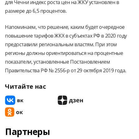
для Чечни индекс роста цен на ЖКУ установлен в
размере до 6,5 процентов.
Напоминаем, что решение, каким будет очередное
повышение тарифов ЖКХ в субъектах РФ в 2020 году
предоставили региональным властям. При этом
регионы должны ориентироваться на процентные
показатели, установленные Постановлением
Правительства РФ № 2556-р от 29 октября 2019 года.
Читайте нас
Партнеры