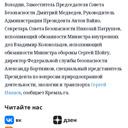
Володин
, Заместитель Председателя Совета
Безопасности
Дмитрий Медведев
, Руководитель
Администрации Президента
Антон Вайно
,
Секретарь Совета Безопасности
Николай Патрушев
,
исполняющий обязанности Министра внутренних
дел
Владимир Колокольцев
, исполняющий
обязанности Министра обороны
Сергей Шойгу
,
директор Федеральной службы безопасности
Александр Бортников
, специальный представитель
Президента по вопросам природоохранной
деятельности, экологии и транспорта
Сергей
Иванов
,
сообщает Кремль.
ru
.
Читайте нас