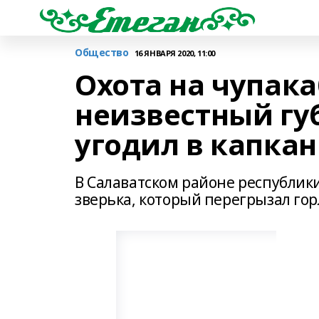
Общество
16 ЯНВАРЯ 2020, 11:00
Охота на чупак
неизвестный гу
угодил в капкан
В Салаватском районе республи
зверька, который перегрызал гор