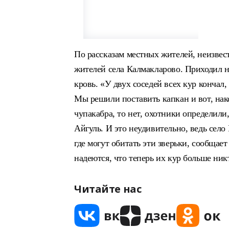
По рассказам местных жителей, неизвес
жителей села Калмакларово. Приходил н
кровь. «У двух соседей всех кур кончал,
Мы решили поставить капкан и вот, нако
чупакабра, то нет, охотники определили
Айгуль. И это неудивительно, ведь сел
где могут обитать эти зверьки, сообщае
надеются, что теперь их кур больше ник
Читайте нас