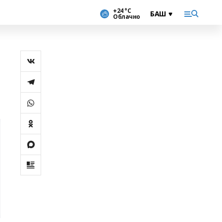
+24 °С
Облачно