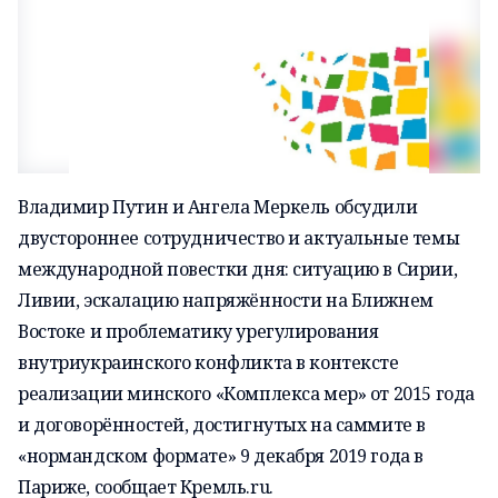
Владимир Путин и
Ангела Меркель
обсудили
двустороннее сотрудничество и актуальные темы
международной повестки дня: ситуацию в Сирии,
Ливии, эскалацию напряжённости на Ближнем
Востоке и проблематику урегулирования
внутриукраинского конфликта в контексте
реализации минского «Комплекса мер» от 2015 года
и договорённостей, достигнутых на
саммите
в
«нормандском формате» 9 декабря 2019 года в
Париже, сообщает
Кремль.ru.