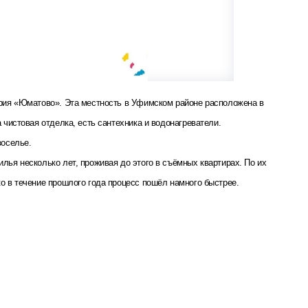
ория «Юматово». Эта местность в Уфимском районе расположена в
 чистовая отделка, есть сантехника и водонагреватели.
воселье.
лья несколько лет, проживая до этого в съёмных квартирах. По их
о в течение прошлого года процесс пошёл намного быстрее.