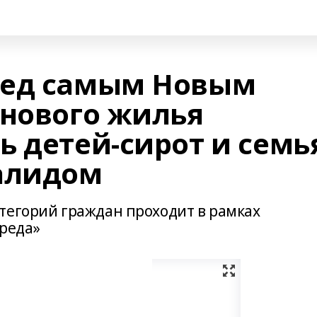
ред самым Новым
 нового жилья
ь детей-сирот и семь
алидом
тегорий граждан проходит в рамках
среда»