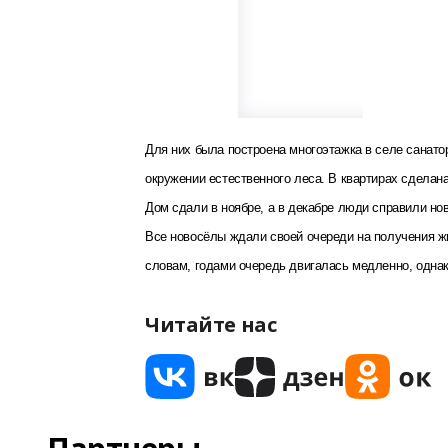
Для них была построена многоэтажка в селе санат
окружении естественного леса. В квартирах сделана
Дом сдали в ноябре, а в декабре люди справили но
Все новосёлы ждали своей очереди на получения жи
словам, годами очередь двигалась медленно, однак
Читайте нас