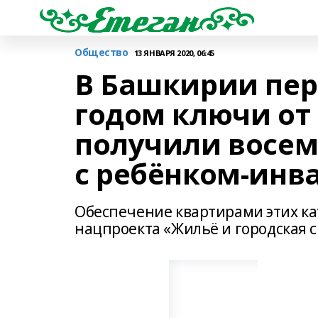
Общество
13 ЯНВАРЯ 2020, 06:45
В Башкирии пе
годом ключи от
получили восем
с ребёнком-инв
Обеспечение квартирами этих ка
нацпроекта «Жильё и городская 