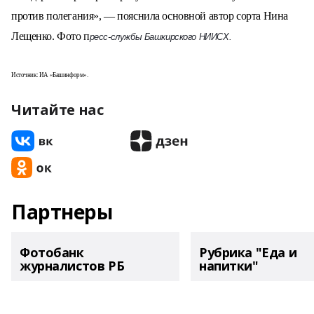
против полегания», — пояснила основной автор сорта Нина
Лещенко. Фото п
ресс-службы Башкирского НИИСХ.
Источник: ИА «Башинформ».
Читайте нас
Партнеры
Фотобанк
Рубрика "Еда и
журналистов РБ
напитки"