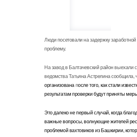
Люди посетовали на задержку заработной
проблему.
На завод в Балтачевский район выехали 
ведомства Татьяна Астрелина сообщила, 
организована
п
осле того, как стали изве
результатам проверки будут приняты мер
Это далеко не первый случай, когда бла
важные вопросы, волнующие жителей респ
проблемой вахтовиков из Башкирии, кото