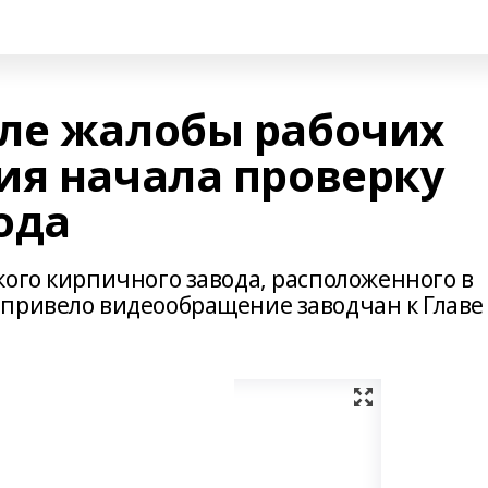
ле жалобы рабочих
ия начала проверку
ода
кого кирпичного завода, расположенного в
привело видеообращение заводчан к Главе