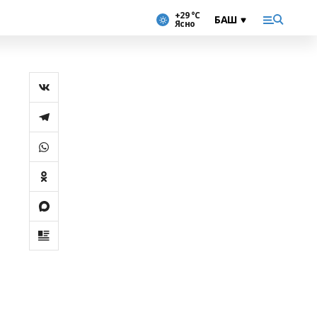
+29 °С
Ясно