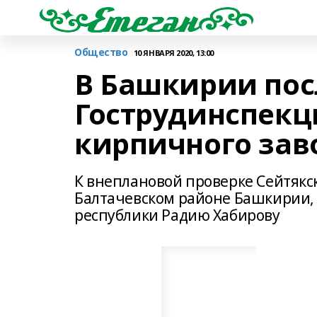
Общество
10 ЯНВАРЯ 2020, 13:00
В Башкирии пос
Гострудинспекц
кирпичного зав
К внеплановой проверке Сейтякс
Балтачевском районе Башкирии, 
республики Радию Хабирову