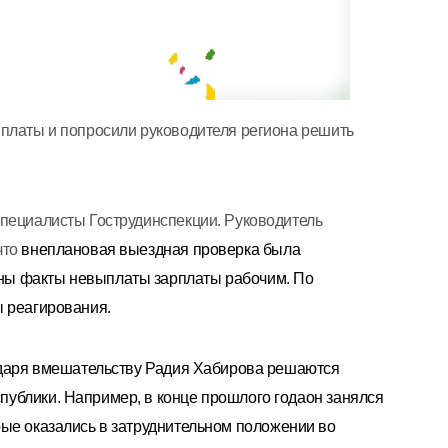
 платы и попросили руководителя региона решить
специалисты Гострудинспекции. Руководитель
что
внеплановая выездная проверка была
стны факты невыплаты зарплаты рабочим. По
ы реагирования.
годаря вмешательству Радия Хабирова решаются
ублики. Например, в конце прошлого годаон
занялся
рые оказались в
затруднительном
положении во