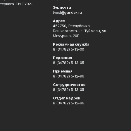
ркәлгән, ПИ ТУ02-
Эл. почта
tvest@yandex.ru
Адрес
452750, Республика
Башкортостан, г. Туймазы, ул.
Мичурина, 20Б
Рекламная служба
8 (34782) 5-13-00
Редакция
8 (34782) 5-13-05
Приемная
8 (34782) 5-12-96
Сотрудничество
8 (34782) 5-13-05
Отдел кадров
8 (34782) 5-12-96