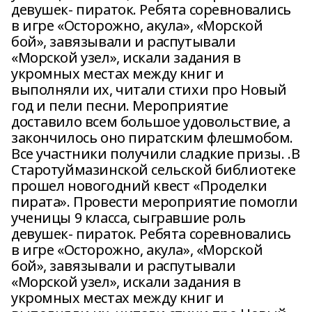
девушек- пираток. Ребята соревновались
в игре «Осторожно, акула», «Морской
бой», завязывали и распутывали
«Морской узел», искали задания в
укромных местах между книг и
выполняли их, читали стихи про Новый
год и пели песни. Мероприятие
доставило всем большое удовольствие, а
закончилось оно пиратским флешмобом.
Все участники получили сладкие призы. .В
Старотуймазинской сельской библиотеке
прошел новогодний квест «Проделки
пирата». Провести мероприятие помогли
ученицы 9 класса, сыгравшие роль
девушек- пираток. Ребята соревновались
в игре «Осторожно, акула», «Морской
бой», завязывали и распутывали
«Морской узел», искали задания в
укромных местах между книг и