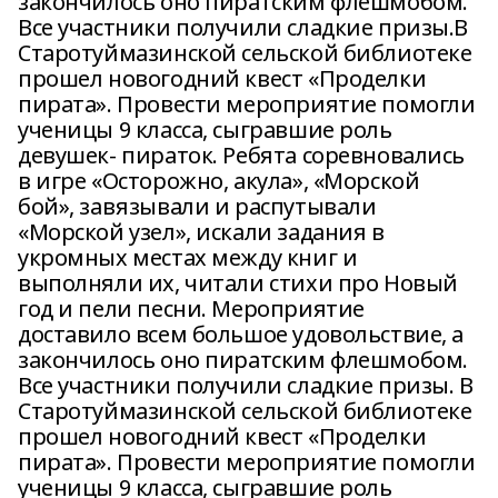
закончилось оно пиратским флешмобом.
Все участники получили сладкие призы.В
Старотуймазинской сельской библиотеке
прошел новогодний квест «Проделки
пирата». Провести мероприятие помогли
ученицы 9 класса, сыгравшие роль
девушек- пираток. Ребята соревновались
в игре «Осторожно, акула», «Морской
бой», завязывали и распутывали
«Морской узел», искали задания в
укромных местах между книг и
выполняли их, читали стихи про Новый
год и пели песни. Мероприятие
доставило всем большое удовольствие, а
закончилось оно пиратским флешмобом.
Все участники получили сладкие призы. В
Старотуймазинской сельской библиотеке
прошел новогодний квест «Проделки
пирата». Провести мероприятие помогли
ученицы 9 класса, сыгравшие роль