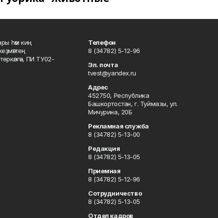
ары һәм киң
Телефон
хеҙмәттең
8 (34782) 5-12-96
ркәлгән, ПИ ТУ02-
Эл. почта
tvest@yandex.ru
Адрес
452750, Республика
Башкортостан, г. Туймазы, ул.
Мичурина, 20Б
Рекламная служба
8 (34782) 5-13-00
Редакция
8 (34782) 5-13-05
Приемная
8 (34782) 5-12-96
Сотрудничество
8 (34782) 5-13-05
Отдел кадров