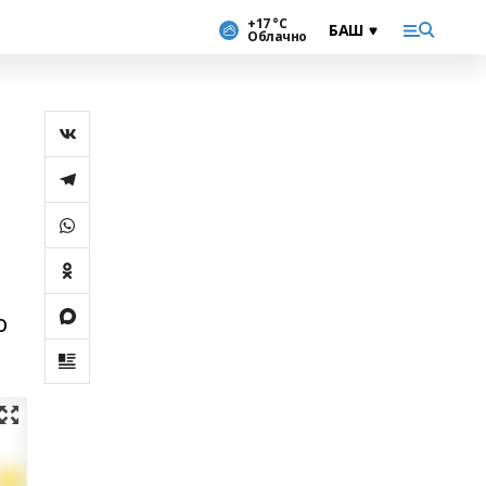
+17 °С
Облачно
о