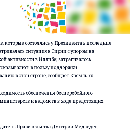
, которые состоялись у Президента в последние
тривалась ситуация в Сирии с упором на
й активности в Идлибе; затрагивалось
ысказывались в пользу поддержки
анию в этой стране, сообщает
Кремль.ru.
бходимость обеспечения бесперебойного
инистерств и ведомств в ходе предстоящих
датель Правительства
Дмитрий Медведев
,