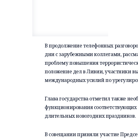
В продолжение телефонных разговоров
дни с зарубежными коллегами, рассма
проблему повышения террористическо
положение дел в Ливии, участники в
международных усилий по урегулиров
Глава государства отметил также нео
функционирования соответствующих м
длительных новогодних праздников.
В совещании приняли участие Предсе