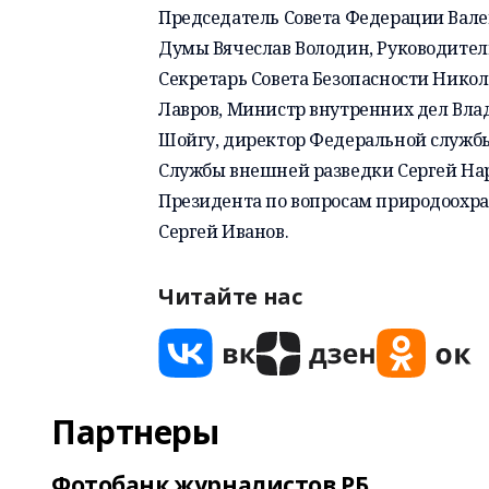
Председатель Совета Федерации
Вале
Думы
Вячеслав Володин
, Руководите
Секретарь Совета Безопасности
Никол
Лавров
, Министр внутренних дел
Вла
Шойгу
, директор Федеральной служб
Службы внешней разведки
Сергей Н
Президента по вопросам природоохра
Сергей Иванов
.
Читайте нас
Партнеры
Фотобанк журналистов РБ