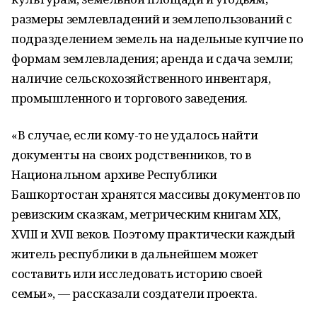
размеры землевладений и землепользований с
подразделением земель на надельные купчие по
формам землевладения; аренда и сдача земли;
наличие сельскохозяйственного инвентаря,
промышленного и торгового заведения.
«В случае, если кому-то не удалось найти
документы на своих родственников, то в
Национальном архиве Республики
Башкортостан хранятся массивы документов по
ревизским сказкам, метрическим книгам XIX,
XVIII и XVII веков. Поэтому практически каждый
житель республики в дальнейшем может
составить или исследовать историю своей
семьи», — рассказали создатели проекта.