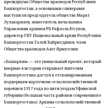
президиума Общества краеведов Республики
Башкортостан, а основными спикерами
выступили председатель общества Марат
Зулькарнаев, заместитель начальника
Управления архивов РБ Рафаэль Юсупов,
директор ГКУ Национальный архив Республики
Башкортостан Галей Хайритдинов, член
Общества краеведов Азат Ярмуллин.
«Башархив» — это уникальный проект, который
впервые в истории открывает жителям
Башкортостана доступ к отсканированным
подворным карточкам сельскохозяйственной
переписи 1917 года по пяти уездам Уфимской
губернии (большая часть районов современного
Башкортостана). Архивы сельскохозяйственной