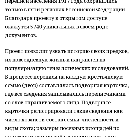
переписи населения 1917 года сохранились
только в пяти регионах Российской Федерации.
Благодаря проекту в открытом доступе
окажутся 5740 уникальных в своем роде
документов.
Проект позволит узнать историю своих предков,
их повседневную жизнь и направлен на
популяризацию генеалогических исследований.
В процессе переписи на каждую крестьянскую
семью (двор) составлялась подворная карточка,
где все сведения записывались переписчиками
со слов опрашиваемого лица. Подворные
карточки регистрировали такие сведения как:
число хозяйств; состав семьи; численность и
виды скота; размеры посевных площадей по
культурам, земельной площади и угодьям;