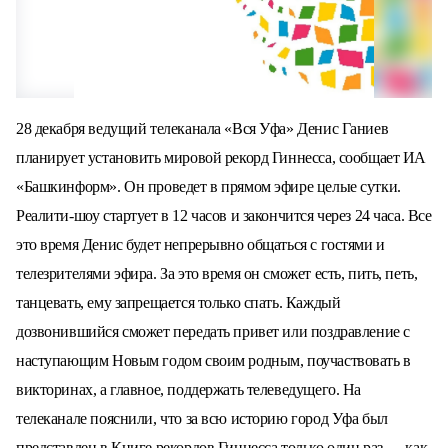
28 декабря ведущий телеканала «Вся Уфа» Денис Ганиев
планирует установить мировой рекорд Гиннесса, сообщает ИА
«Башкинформ». Он проведет в прямом эфире целые сутки.
Реалити-шоу стартует в 12 часов и закончится через 24 часа. Все
это время Денис будет непрерывно общаться с гостями и
телезрителями эфира. За это время он сможет есть, пить, петь,
танцевать, ему запрещается только спать. Каждый
дозвонившийся сможет передать привет или поздравление с
наступающим Новым годом своим родным, поучаствовать в
викторинах, а главное, поддержать телеведущего.
На
телеканале пояснили, что за всю историю город Уфа был
представлен в Книге рекордов Гиннесса только один раз — как