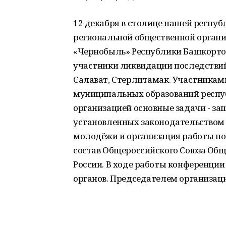
12 декабря в столице нашей респу
региональной общественной органи
«Чернобыль» Республики Башкорто
участники ликвидации последстви
Салават, Стерлитамак. Участникам
муниципальных образований респу
организацией основные задачи - за
установленных законодательством 
молодёжи и организация работы по
состав Общероссийского Союза Об
России. В ходе работы конференции
органов. Председателем организаци