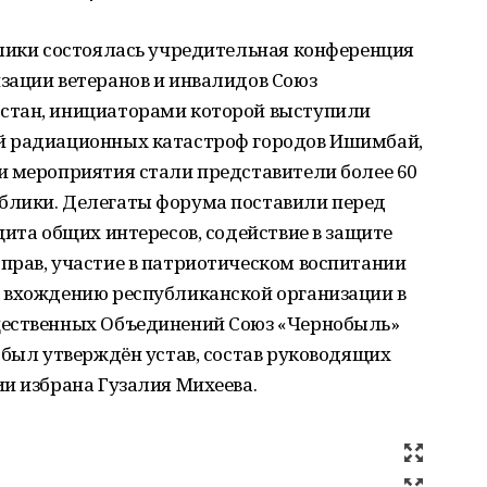
блики состоялась учредительная конференция
зации ветеранов и инвалидов Союз
стан, инициаторами которой выступили
й радиационных катастроф городов Ишимбай,
и мероприятия стали представители более 60
блики. Делегаты форума поставили перед
щита общих интересов, содействие в защите
прав, участие в патриотическом воспитании
 вхождению республиканской организации в
щественных Объединений Союз «Чернобыль»
 был утверждён устав, состав руководящих
и избрана Гузалия Михеева.