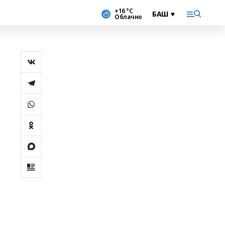
+16 °С
Облачно