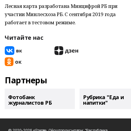
Лесная карта разработана Минцифрой РБ при
участии Минлесхоза РБ. С сентября 2019 года
работает в тестовом режиме.
Читайте нас
Партнеры
Фотобанк
Рубрика "Еда и
журналистов РБ
напитки"
© 2020-2026 «Етегән». Ойоштороусылары: "Республика