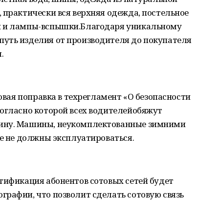
 практически вся верхняя одежда, постельное
и и лампы-вспышки.Благодаря уникальному
уть изделия от производителя до покупателя
.
новая поправка в техрегламент «О безопасности
согласно которой всех водителейобяжут
ину. Машины, неукомплектованные зимними
ле не должны эксплуатироваться.
тификация абонентов сотовых сетей будет
рафии, что позволит сделать сотовую связь