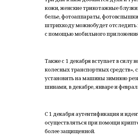
кожи, женские трикотажные блузки,
белье, фотоаппараты, фотовспышк
штрихкоду можнобудет отследить п
с помощью мобильного приложения
Также с 1 декабря вступает в силу 
колесных транспортных средств», 
установить на машины зимнюю рез
шинами, в декабре, январе и февра
С 1 декабря аутентификация и иден
осуществляться при помощи криптог
более защищенной.