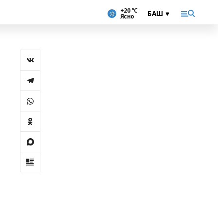
+20 °С
Ясно