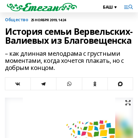
Общество
25 НОЯБРЯ 2019, 14:24
История семьи Вервельских-
Валиевых из Благовещенска
– как длинная мелодрама с грустными
моментами, когда хочется плакать, но с
добрым концом.