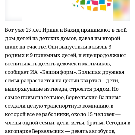
Вот уже 15 лет Ирина и Вахид принимают в свой
дом детей из детских домов, давая им второй
шанс на счастье. Они выпустили в жизнь 3
родных и 9 приемных детей, и еще продолжают
воспитывать десять девочек и мальчиков,
сообщает ИА. «Башинформ». Большая дружная
семья разрастается на целый квартал – дети,
выпорхнувшие из гнезда, строятся рядом. Но
самое примечательное, Вервельские-Валиевы
создали целую транспортную компанию, в
которой все ее работники, около 15 человек —
члены одной семьи: дети, зятья, братья. Сегодня в
автопарке Вервельских — девять автобусов,