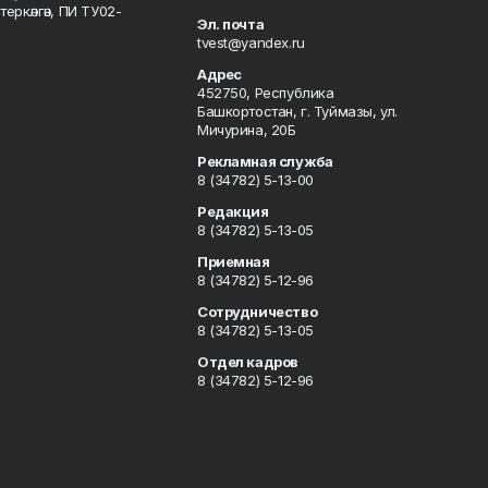
ркәлгән, ПИ ТУ02-
Эл. почта
tvest@yandex.ru
Адрес
452750, Республика
Башкортостан, г. Туймазы, ул.
Мичурина, 20Б
Рекламная служба
8 (34782) 5-13-00
Редакция
8 (34782) 5-13-05
Приемная
8 (34782) 5-12-96
Сотрудничество
8 (34782) 5-13-05
Отдел кадров
8 (34782) 5-12-96