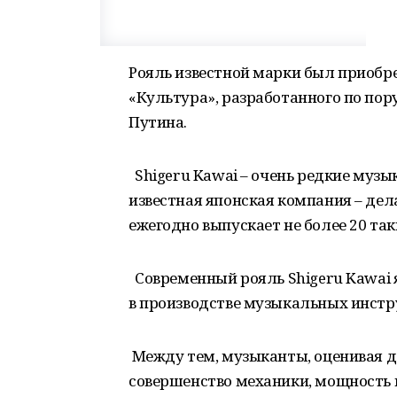
Рояль известной марки был приобр
«Культура», разработанного по по
Путина.
Shigeru Kawai – очень редкие музы
известная японская компания – дела
ежегодно выпускает не более 20 та
Современный рояль Shigeru Kawai
в производстве музыкальных инстр
Между тем, музыканты, оценивая до
совершенство механики, мощность и