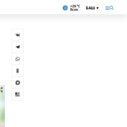
+26 °С
Ясно