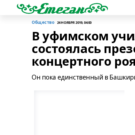
Общество
24 НОЯБРЯ 2019, 04:00
В уфимском учи
состоялась през
концертного роя
Он пока единственный в Башкир