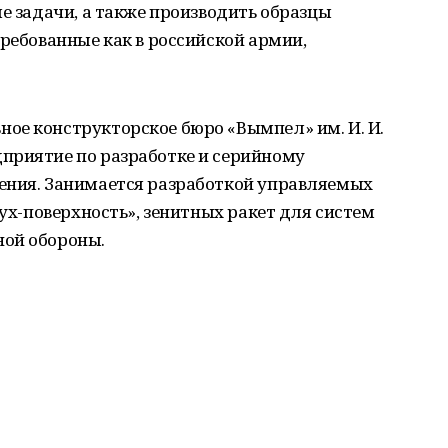
ые задачи, а также производить образцы
требованные как в российской армии,
ое конструкторское бюро «Вымпел» им. И. И.
приятие по разработке и серийному
ения. Занимается разработкой управляемых
дух-поверхность», зенитных ракет для систем
ной обороны.