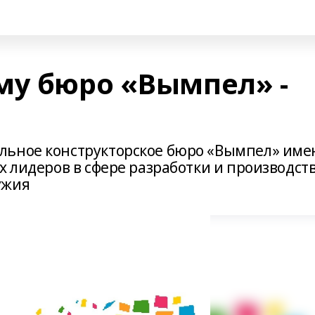
му бюро «Вымпел» -
льное конструкторское бюро «Вымпел» име
х лидеров в сфере разработки и производст
ужия