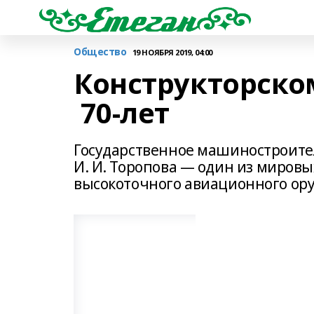
Общество
19 НОЯБРЯ 2019, 04:00
Конструкторско
70-лет
Государственное машиностроите
И. И. Торопова — один из мировы
высокоточного авиационного ор