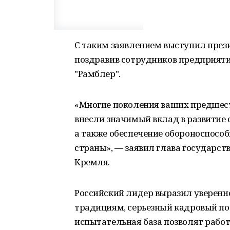
С таким заявлением выступил през
поздравив сотрудников предприяти
"Рамблер".
«Многие поколения ваших предшес
внесли значимый вклад в развитие
а также обеспечение обороноспосо
страны», — заявил глава государст
Кремля.
Российский лидер выразил уверенн
традициям, серьезный кадровый по
испытательная база позволят рабо