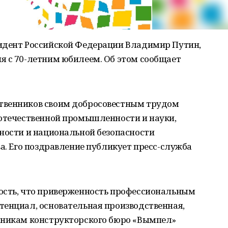
идент Российской Федерации Владимир Путин,
я с 70-летним юбилеем. Об этом сообщает
твенников своим добросовестным трудом
 отечественной промышленности и науки,
бности и национальной безопасности
ва. Его поздравление публикует пресс-служба
ость, что приверженность профессиональным
тенциал, основательная производственная,
тникам конструкторского бюро «Вымпел»