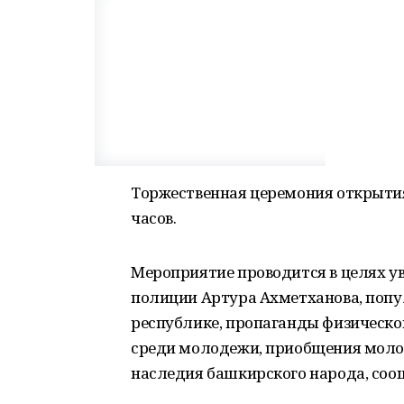
Торжественная церемония открытия 
часов.
Мероприятие проводится в целях у
полиции Артура Ахметханова, попу
республике, пропаганды физической
среди молодежи, приобщения моло
наследия башкирского народа, соо