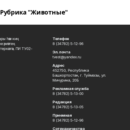
Рубрика "Животные"
ары һәм киң
Телефон
хеҙмәттең
8 (34782) 5-12-96
ркәлгән, ПИ ТУ02-
Эл. почта
tvest@yandex.ru
Адрес
452750, Республика
Башкортостан, г. Туймазы, ул.
Мичурина, 20Б
Рекламная служба
8 (34782) 5-13-00
Редакция
8 (34782) 5-13-05
Приемная
8 (34782) 5-12-96
Сотрудничество