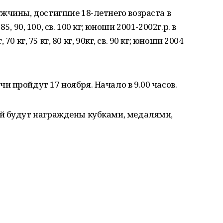
жчины, достигшие 18-летнего возраста в
 85, 90, 100, св. 100 кг; юноши 2001-2002г.р. в
 70 кг, 75 кг, 80 кг, 90кг, св. 90 кг; юноши 2004
 пройдут 17 ноября. Начало в 9.00 часов.
й будут награждены кубками, медалями,