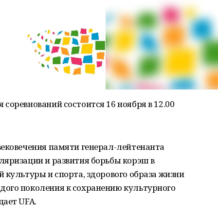
соревнований состоится 16 ноября в 12.00
вековечения памяти генерал-лейтенанта
ляризации и развития борьбы корэш в
 культуры и спорта, здорового образа жизни
дого поколения к сохранению культурного
щает UFA.