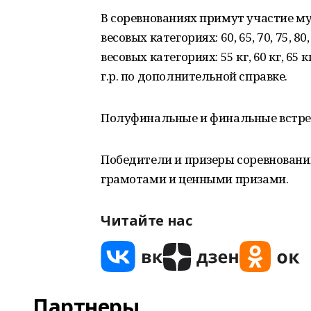
В соревнованиях примут участие му
весовых категориях: 60, 65, 70, 75, 80,
весовых категориях: 55 кг, 60 кг, 65 кг,
г.р. по дополнительной справке.
Полуфинальные и финальные встречи
Победители и призеры соревновани
грамотами и ценными призами.
Читайте нас
Партнеры