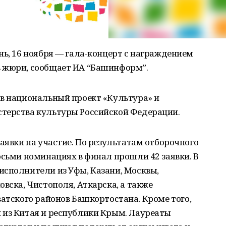
нь, 16 ноября — гала-концерт с награждением
в жюри, сообщает ИА “Башинформ”.
 в национальный проект «Культура» и
терства культуры Российской Федерации.
заявки на участие. По результатам отборочного
осьми номинациях в финал прошли 42 заявки. В
исполнители из Уфы, Казани, Москвы,
вска, Чистополя, Аткарска, а также
ватского районов Башкортостана. Кроме того,
 из Китая и республики Крым. Лауреаты