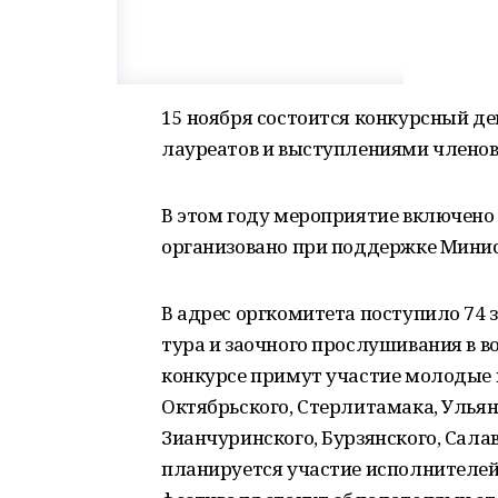
15 ноября состоится конкурсный де
лауреатов и выступлениями члено
В этом году мероприятие включено
организовано при поддержке Минис
В адрес оргкомитета поступило 74 
тура и заочного прослушивания в в
конкурсе примут участие молодые 
Октябрьского, Стерлитамака, Ульяно
Зианчуринского, Бурзянского, Сала
планируется участие исполнителей