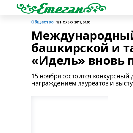
Общество
12 НОЯБРЯ 2019, 04:00
Международный
башкирской и т
«Идель» вновь 
15 ноября состоится конкурсный д
награждением лауреатов и выст