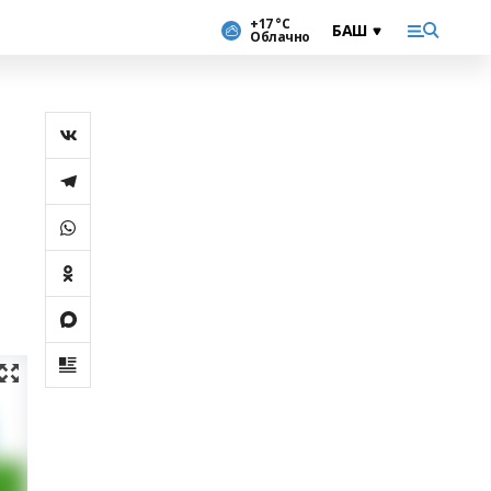
+17 °С
Облачно